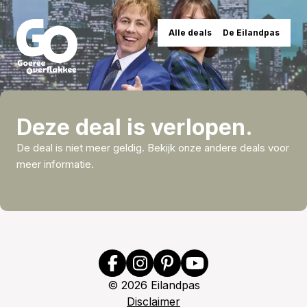
Alle deals
De Eilandpas
Deze deal is verlopen.
De deal is niet meer geldig. Bekijk onze andere deals voor
meer informatie.
©
2026
Eilandpas
Disclaimer